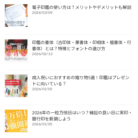
電子印鑑の使い方は？メリットやデメリットも解説
2026/03/09
印鑑の書体（古印体・篆書体・印相体・楷書体・行
書体）とは？特徴とフォントの選び方
2026/02/13
成人祝いにおすすめの贈り物5選！印鑑はプレゼン
トに向いている？
2026/01/05
2026年の一粒万倍日はいつ？縁起の良い日に実印・
銀行印を新調しよう
2026/01/05