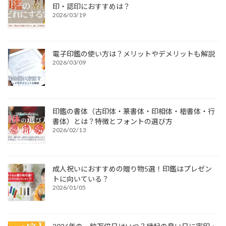
印・認印におすすめは？
2026/03/19
電子印鑑の使い方は？メリットやデメリットも解説
2026/03/09
印鑑の書体（古印体・篆書体・印相体・楷書体・行
書体）とは？特徴とフォントの選び方
2026/02/13
成人祝いにおすすめの贈り物5選！印鑑はプレゼン
トに向いている？
2026/01/05