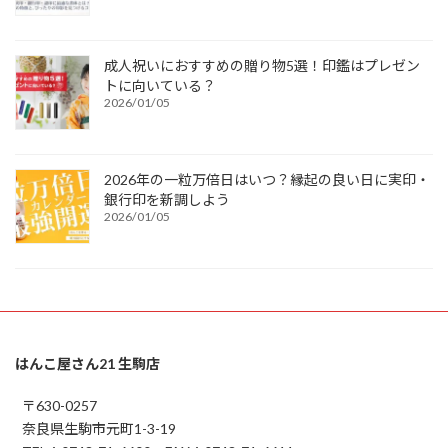
成人祝いにおすすめの贈り物5選！印鑑はプレゼン
トに向いている？
2026/01/05
2026年の一粒万倍日はいつ？縁起の良い日に実印・
銀行印を新調しよう
2026/01/05
はんこ屋さん21 生駒店
〒630-0257
奈良県生駒市元町1-3-19