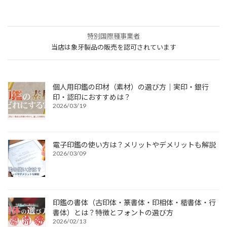
特別国際種事業者
当店は象牙製品の販売を認可されています
個人用印鑑の印材（素材）の選び方｜実印・銀行
印・認印におすすめは？
2026/03/19
電子印鑑の使い方は？メリットやデメリットも解説
2026/03/09
印鑑の書体（古印体・篆書体・印相体・楷書体・行
書体）とは？特徴とフォントの選び方
2026/02/13