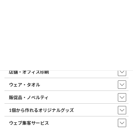
はんこ屋さん21からのお知らせ一覧 ≫
トップページ
店舗・アクセス
取扱商品・サービス
印鑑・はんこ
店舗・オフィス印刷
ウェア・タオル
販促品・ノベルティ
1個から作れるオリジナルグッズ
ウェブ集客サービス